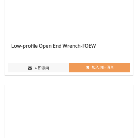
Low-profile Open End Wrench-FOEW
加入询问清单
立即讯问